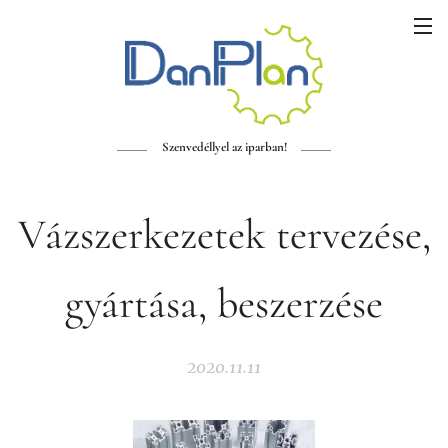
Szenvedéllyel az iparban!
Vázszerkezetek tervezése,
gyártása, beszerzése
2020.11.11