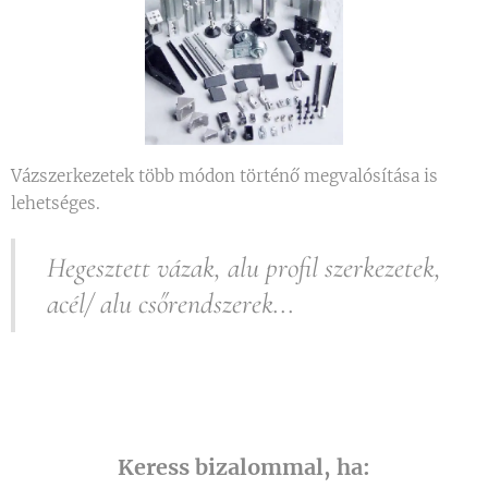
Vázszerkezetek több módon történő megvalósítása is
lehetséges.
Hegesztett vázak, alu profil szerkezetek,
acél/ alu csőrendszerek...
Keress bizalommal, ha: