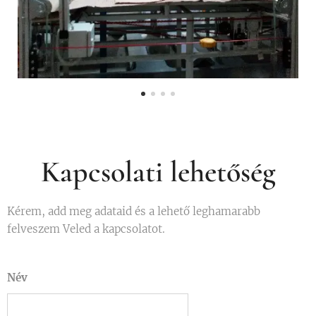
Kapcsolati lehetőség
Kérem, add meg adataid és a lehető leghamarabb
felveszem Veled a kapcsolatot.
Név