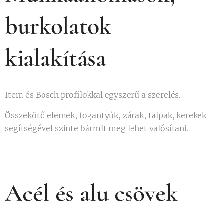
burkolatok
kialakítása
Item és Bosch profilokkal egyszerű a szerelés.
Összekötő elemek, fogantyúk, zárak, talpak, kerekek
segítségével szinte bármit meg lehet valósítani.
Acél és alu csövek