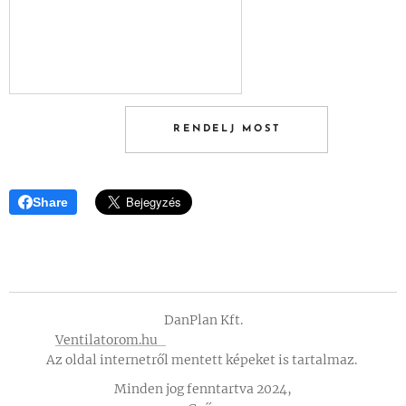
RENDELJ MOST
Share
DanPlan Kft.
Ventilatorom.hu
Az oldal internetről mentett képeket is tartalmaz.
Minden jog fenntartva 2024,