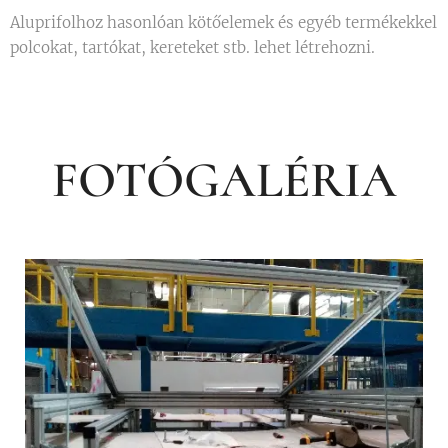
Aluprifolhoz hasonlóan kötőelemek és egyéb termékekkel
polcokat, tartókat, kereteket stb. lehet létrehozni.
FOTÓGALÉRIA