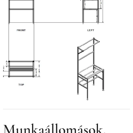
Munkaállomások,