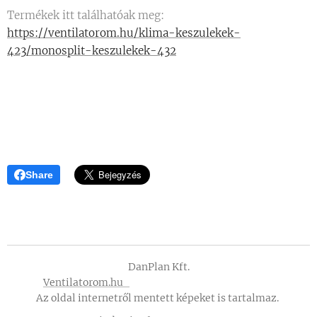
Termékek itt találhatóak meg:
https://ventilatorom.hu/klima-keszulekek-
423/monosplit-keszulekek-432
Share
DanPlan Kft.
Ventilatorom.hu
Az oldal internetről mentett képeket is tartalmaz.