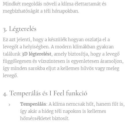
Mindkét megoldás növeli a klíma élettartamát és
megbízhatóságát a téli hónapokban.
3. Légterelés
Ez azt jelenti, hogy a készülék hogyan oszlatja el a
levegőt a helyiségben. A modern klímákban gyakran
találunk
3D légterelést
, amely biztosítja, hogy a levegő
függőlegesen és vízszintesen is egyenletesen áramoljon,
így minden sarokba eljut a kellemes hűvös vagy meleg
levegő.
4. Temperálás és I Feel funkció
Temperálás
: A klíma nemcsak hűt, hanem fűt is,
így akár a hideg téli napokon is kellemes
hőmérsékletet biztosít.