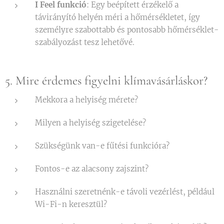
I Feel funkció
: Egy beépített érzékelő a
távirányító helyén méri a hőmérsékletet, így
személyre szabottabb és pontosabb hőmérséklet-
szabályozást tesz lehetővé.
5. Mire érdemes figyelni klímavásárláskor?
Mekkora a helyiség mérete?
Milyen a helyiség szigetelése?
Szükségünk van-e fűtési funkcióra?
Fontos-e az alacsony zajszint?
Használni szeretnénk-e távoli vezérlést, például
Wi-Fi-n keresztül?