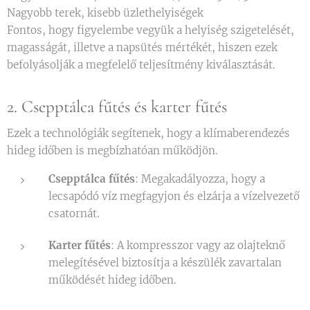
Nagyobb terek, kisebb üzlethelyiségek
Fontos, hogy figyelembe vegyük a helyiség szigetelését,
magasságát, illetve a napsütés mértékét, hiszen ezek
befolyásolják a megfelelő teljesítmény kiválasztását.
2. Csepptálca fűtés és karter fűtés
Ezek a technológiák segítenek, hogy a klímaberendezés
hideg időben is megbízhatóan működjön.
Csepptálca fűtés
: Megakadályozza, hogy a
lecsapódó víz megfagyjon és elzárja a vízelvezető
csatornát.
Karter fűtés
: A kompresszor vagy az olajteknő
melegítésével biztosítja a készülék zavartalan
működését hideg időben.