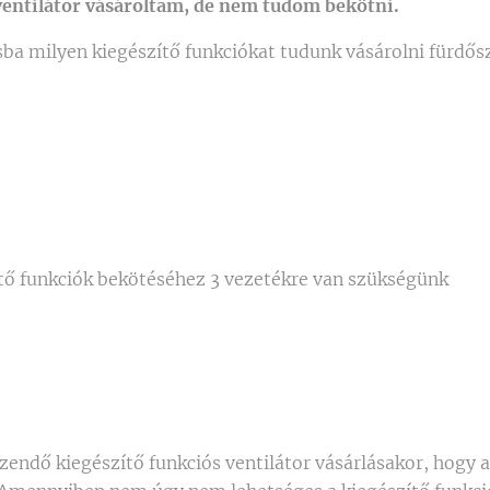
ventilátor vásároltam, de nem tudom bekötni.
ba milyen kiegészítő funkciókat tudunk vásárolni fürdős
tő funkciók bekötéséhez 3 vezetékre van szükségünk
endő kiegészítő funkciós ventilátor vásárlásakor, hogy a