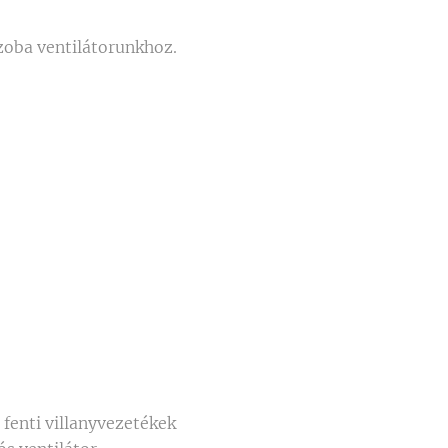
zoba ventilátorunkhoz.
 fenti villanyvezetékek