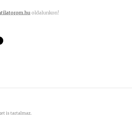
ntilatorom.hu
oldalunkon!
et is tartalmaz.