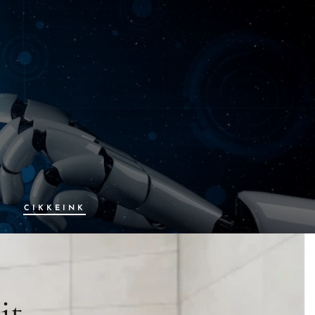
T
CIKKEINK
it