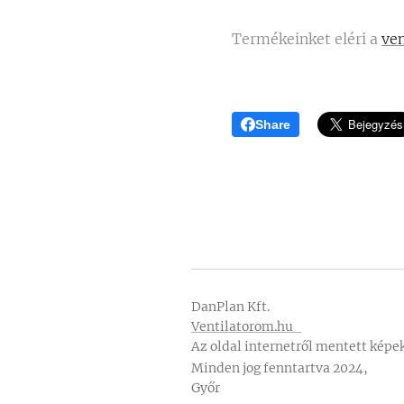
Termékeinket eléri a
ve
Share
DanPlan Kft.
Ventilatorom.hu
Az oldal internetről mentett képek
Minden jog fenntartva 2024,
Győr