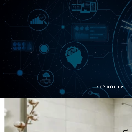
KEZDŐLAP
5