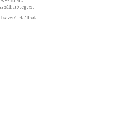
s ventilátor
sználható legyen.
i vezetékek állnak